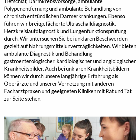
Tiefschlaf, Darmkrebsvorsorge, ambulante
Polypenentfernung und ambulante Behandlung von
chronisch entzündlichen Darmerkrankungen. Ebenso
führen wir breitgefächerte Ultraschalldiagnostik,
Herzkreislaufdiagnostik und Lungenfunktionsprüfung
durch. Wir untersuchen Sie bei unklaren Beschwerden
gezielt auf Nahrungsmittelunverträglichkeiten. Wir bieten
ambulante Diagnostik und Behandlung
gastroenterologischer, kardiologischer und angiologischer
Krankheitsbilder. Auch bei unklaren Krankheitsbildern
können wir durch unsere langjährige Erfahrung als
Oberärzte und unserer Vernetzung mit anderen
Facharztpraxen und geeigneten Kliniken mit Rat und Tat
zur Seite stehen.