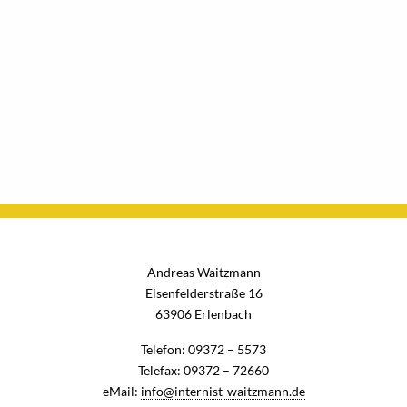
Andreas Waitzmann
Elsenfelderstraße 16
63906 Erlenbach
Telefon:
09372 – 5573
Telefax:
09372 – 72660
eMail:
info@internist-waitzmann.de