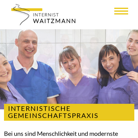
avigate_before
navigate_ne
INTERNISTISCHE
GEMEINSCHAFTSPRAXIS
Bei uns sind Menschlichkeit und modernste